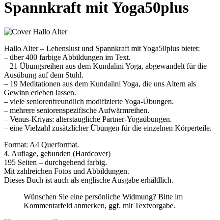
Spannkraft mit Yoga50plus
Hallo Alter – Lebenslust und Spannkraft mit Yoga50plus bietet:
– über 400 farbige Abbildungen im Text.
– 21 Übungsreihen aus dem Kundalini Yoga, abgewandelt für die
Ausübung auf dem Stuhl.
– 19 Meditationen aus dem Kundalini Yoga, die uns Altern als
Gewinn erleben lassen.
– viele seniorenfreundlich modifizierte Yoga-Übungen.
– mehrere seniorenspezifische Aufwärmreihen.
– Venus-Kriyas: alterstaugliche Partner-Yogaübungen.
– eine Vielzahl zusätzlicher Übungen für die einzelnen Körperteile.
Format: A4 Querformat.
4. Auflage, gebunden (Hardcover)
195 Seiten – durchgehend farbig.
Mit zahlreichen Fotos und Abbildungen.
Dieses Buch ist auch als englische Ausgabe erhältllich.
Wünschen Sie eine persönliche Widmung? Bitte im
Kommentarfeld anmerken, ggf. mit Textvorgabe.