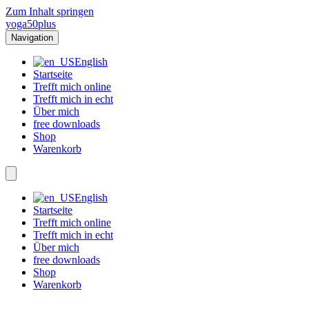
Zum Inhalt springen
yoga50plus
Navigation
English
Startseite
Trefft mich online
Trefft mich in echt
Über mich
free downloads
Shop
Warenkorb
English
Startseite
Trefft mich online
Trefft mich in echt
Über mich
free downloads
Shop
Warenkorb